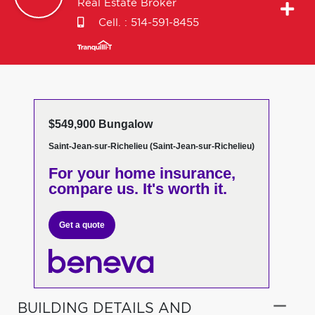
Real Estate Broker
Cell. :
514-591-8455
$549,900 Bungalow
Saint-Jean-sur-Richelieu (Saint-Jean-sur-Richelieu)
For your home insurance,
compare us. It's worth it.
Get a quote
BUILDING DETAILS AND