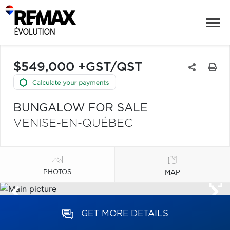
$549,000 +GST/QST
BUNGALOW FOR SALE
VENISE-EN-QUÉBEC
PHOTOS
MAP
GET MORE DETAILS