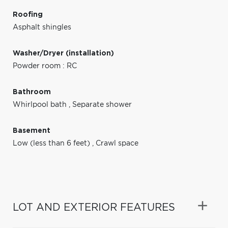
Roofing
Asphalt shingles
Washer/Dryer (installation)
Powder room : RC
Bathroom
Whirlpool bath
,
Separate shower
Basement
Low (less than 6 feet)
,
Crawl space
LOT AND EXTERIOR FEATURES