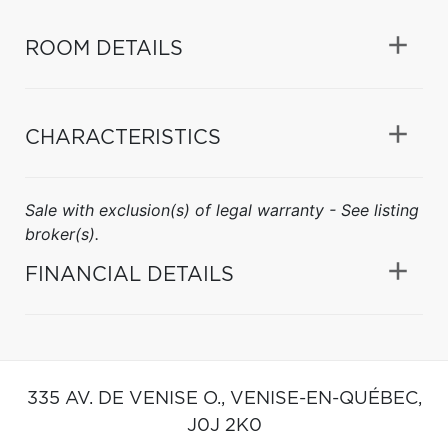
ROOM DETAILS
CHARACTERISTICS
Sale with exclusion(s) of legal warranty - See listing
broker(s).
FINANCIAL DETAILS
335 AV. DE VENISE O.,
VENISE-EN-QUÉBEC,
J0J 2K0