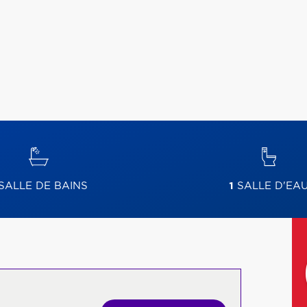
SALLE DE BAINS
1
SALLE D'EA