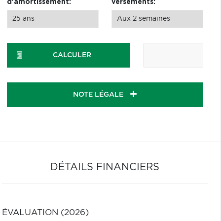
d'amortissement:
versements:
CALCULER
NOTE LÉGALE
DÉTAILS FINANCIERS
ÉVALUATION (2026)