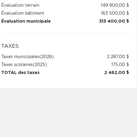
Évaluation terrain
149 900,00 $
Évaluation bâtiment
163 500,00 $
Évaluation municipale
313 400,00 $
TAXES
Taxes municipales
(2026)
2 287,00 $
Taxes scolaires
(2025)
175,00 $
TOTAL des taxes
2 462,00 $