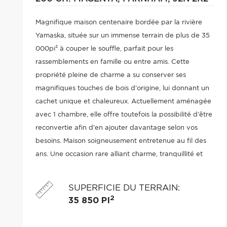
Magnifique maison centenaire bordée par la rivière
Yamaska, située sur un immense terrain de plus de 35
000pi² à couper le souffle, parfait pour les
rassemblements en famille ou entre amis. Cette
propriété pleine de charme a su conserver ses
magnifiques touches de bois d'origine, lui donnant un
cachet unique et chaleureux. Actuellement aménagée
avec 1 chambre, elle offre toutefois la possibilité d'être
reconvertie afin d'en ajouter davantage selon vos
besoins. Maison soigneusement entretenue au fil des
ans. Une occasion rare alliant charme, tranquillité et
nature. À qui la chance ?
SUPERFICIE DU TERRAIN
:
2
35 850 PI