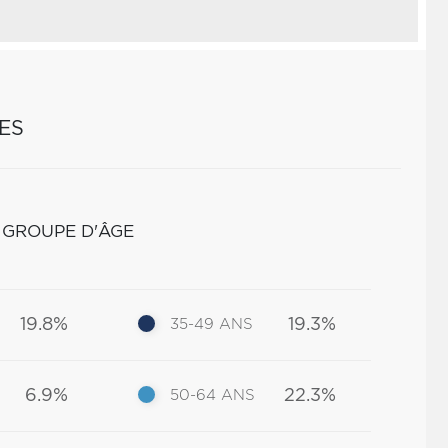
ES
 GROUPE D'ÂGE
19.8%
19.3%
35-49 ANS
6.9%
22.3%
50-64 ANS