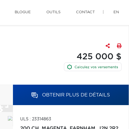
BLOGUE
OUTILS
CONTACT
EN
425 000 $
OBTENIR PLUS DE DÉTAILS
ULS : 23314863
200 CH. MAGENTA,
FARNHAM,
J2N 2R2