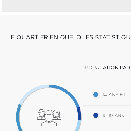
LE QUARTIER EN QUELQUES STATISTIQU
POPULATION PAR
14 ANS ET -
15-19 ANS