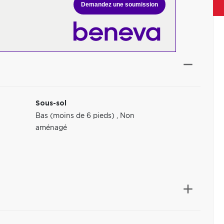
Demandez une soumission
Sous-sol
Bas (moins de 6 pieds)
,
Non
aménagé