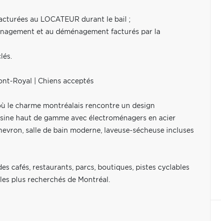
facturées au LOCATEUR durant le bail ;
ménagement et au déménagement facturés par la
lés.
ont-Royal | Chiens acceptés
ù le charme montréalais rencontre un design
uisine haut de gamme avec électroménagers en acier
hevron, salle de bain moderne, laveuse-sécheuse incluses
s cafés, restaurants, parcs, boutiques, pistes cyclables
les plus recherchés de Montréal.