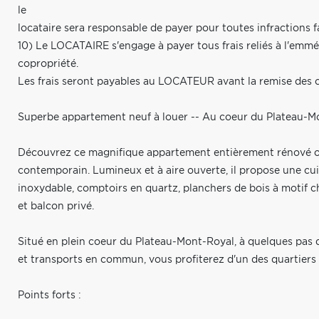
le
locataire sera responsable de payer pour toutes infractions 
10) Le LOCATAIRE s'engage à payer tous frais reliés à l'em
copropriété.
Les frais seront payables au LOCATEUR avant la remise des c
Superbe appartement neuf à louer -- Au coeur du Plateau-M
Découvrez ce magnifique appartement entièrement rénové o
contemporain. Lumineux et à aire ouverte, il propose une c
inoxydable, comptoirs en quartz, planchers de bois à motif c
et balcon privé.
Situé en plein coeur du Plateau-Mont-Royal, à quelques pas de
et transports en commun, vous profiterez d'un des quartiers 
Points forts :