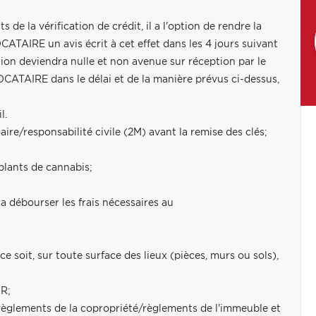
de la vérification de crédit, il a l'option de rendre la
TAIRE un avis écrit à cet effet dans les 4 jours suivant
ation deviendra nulle et non avenue sur réception par le
LOCATAIRE dans le délai et de la manière prévus ci-dessus,
l.
re/responsabilité civile (2M) avant la remise des clés;
plants de cannabis;
 débourser les frais nécessaires au
soit, sur toute surface des lieux (pièces, murs ou sols),
UR;
 règlements de la copropriété/règlements de l'immeuble et