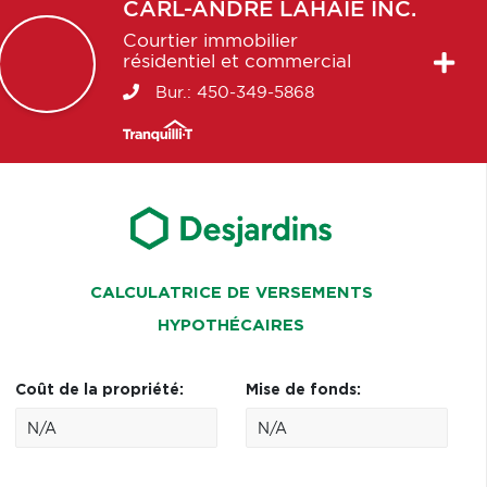
CARL-ANDRÉ
LAHAIE INC.
Courtier immobilier
résidentiel et commercial
Bur.:
450-349-5868
CALCULATRICE DE VERSEMENTS
HYPOTHÉCAIRES
Coût de la propriété:
Mise de fonds: