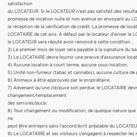
satisfaction
du LOCATEUR. Si le LOCATEUR n'est pas satisfait des résultats 
promesse de location nulle et non avenue en envoyant au LOCA
la réception de la vérification de crédit. La promesse de loc
LOCATAIRE de cet avis. À défaut par le locateur d'aviser le 
le LOCATEUR sera réputé avoir renoncé à cette condition ;
2) Le premier mois de loyer sera payable à la signature du bai
3) Le LOCATAIRE devra fournir une preuve d'assurance locatai
4) Aucune location à court terme, aucune sous-location;
5) Unité non-fumeur (tabac et cannabis), aucune culture de 
6) Animaux à être approuvés par le propriétaire;
7) Advenant qu'une clé/puce soit perdue, le LOCATAIRE devra
changement/remplacement
des serrures/puce;
8) Tout changement ou modification, de quelque nature que ce 
ne
peut être entrepris sans l'accord écrit préalable du LOCATE
9) Le LOCATAIRE et ses visiteurs s'engagent à respecter les