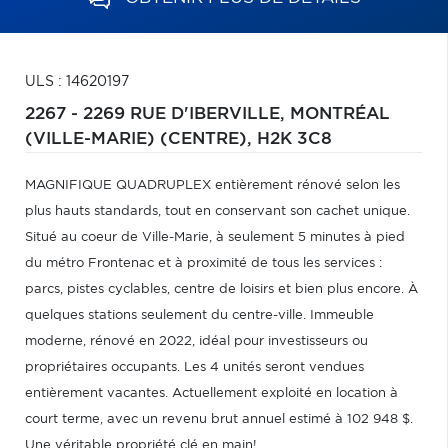
ULS : 14620197
2267 - 2269 RUE D'IBERVILLE,
MONTRÉAL
(VILLE-MARIE) (CENTRE),
H2K 3C8
MAGNIFIQUE QUADRUPLEX entièrement rénové selon les
plus hauts standards, tout en conservant son cachet unique.
Situé au coeur de Ville-Marie, à seulement 5 minutes à pied
du métro Frontenac et à proximité de tous les services :
parcs, pistes cyclables, centre de loisirs et bien plus encore. À
quelques stations seulement du centre-ville. Immeuble
moderne, rénové en 2022, idéal pour investisseurs ou
propriétaires occupants. Les 4 unités seront vendues
entièrement vacantes. Actuellement exploité en location à
court terme, avec un revenu brut annuel estimé à 102 948 $.
Une véritable propriété clé en main!