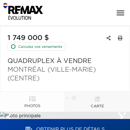
1 749 000 $
QUADRUPLEX À VENDRE
MONTRÉAL (VILLE-MARIE)
(CENTRE)
PHOTOS
CARTE
OBTENIR PLUS DE DÉTAILS