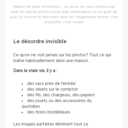
Maison de type «Pinterest» : ce qu’on ne vous montre pas
sont les autres pièces moins bien aménagées ou au goût du
jour, ou encore le désordre dans les rangements fermés. Une
propriété, c’est vivant!
Le désordre invisible
Ce qu’on ne voit jamais sur les photos? Tout ce qui
traîne habituellement dans une maison.
Dans la vraie vie, il y a :
des sacs près de l’entrée
des objets sur le comptoir
des fils, des chargeurs, des papiers
des jouets ou des accessoires du
quotidien
des tiroirs bordéliques
Les images parfaites éliminent tout ça.