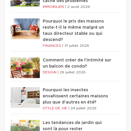
cache des problèmes
IMMOBILIER
|
2 août 2026
Pourquoi le prix des maisons
reste-t-il le même malgré un
taux directeur stable ou qui
descend?
FINANCES
|
31 juillet 2026
Comment créer de l'intimité sur
un balcon de condo?
DESIGN
|
26 juillet 2026
Pourquoi les insectes
envahissent certaines maisons
plus que d'autres en été?
STYLE DE VIE
|
24 juillet 2026
Les tendances de jardin qui
sont là pour rester