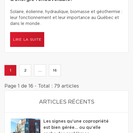
Solaire, éolienne, hydraulique, biomasse et géothermie :
leur fonctionnement et leur importance au Québec et
dans le monde.
LIRE LA SUITE
1
2
...
16
Page 1 de 16 - Total : 79 articles
ARTICLES RÉCENTS
Les signes qu'une copropriété
est bien gérée… ou qu'elle